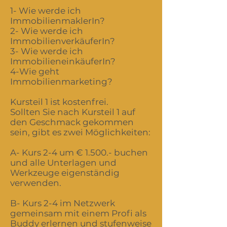
1- Wie werde ich
ImmobilienmaklerIn?
2- Wie werde ich
ImmobilienverkäuferIn?
3- Wie werde ich
ImmobilieneinkäuferIn?
4-Wie geht
Immobilienmarketing?
Kursteil 1 ist kostenfrei.
Sollten Sie nach Kursteil 1 auf
den Geschmack gekommen
sein, gibt es zwei Möglichkeiten:
A- Kurs 2-4 um € 1.500.- buchen
und alle Unterlagen und
Werkzeuge eigenständig
verwenden.
B- Kurs 2-4 im Netzwerk
gemeinsam mit einem Profi als
Buddy erlernen und stufenweise