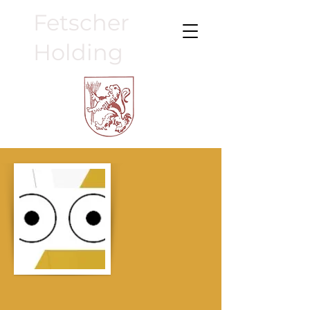
Fetscher
Holding